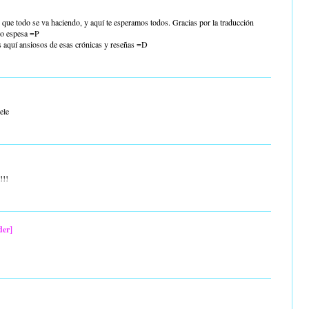
 que todo se va haciendo, y aquí te esperamos todos. Gracias por la traducción
o espesa =P
 aquí ansiosos de esas crónicas y reseñas =D
ele
!!!
der]