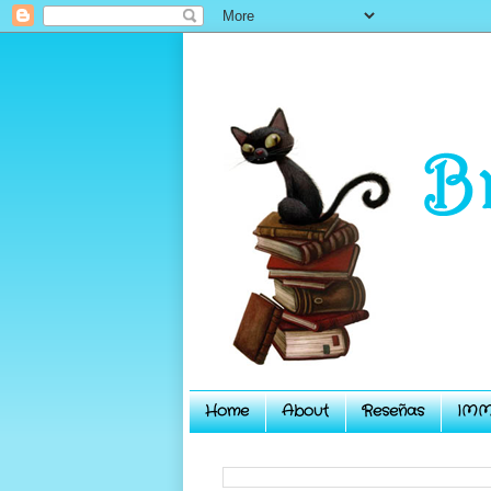
Home
About
Reseñas
IMM