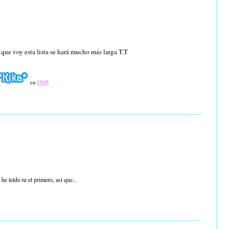
que voy esta lista se hará mucho más larga T.T
en
13:03
he leído ni el primero, así que...