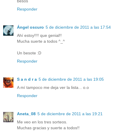
besos
Responder
Ángel oscuro
5 de diciembre de 2011 a las 17:54
Ahí estoy!!!! que genial!!
Mucha suerte a todos ^_^
Un besote :D
Responder
S a n d r a
5 de diciembre de 2011 a las 19:05
A mí tampoco me deja ver la lista... o.o
Responder
Aneta_08
5 de diciembre de 2011 a las 19:21
Me veo en los tres sorteos.
Muchas gracias y suerte a todos!!