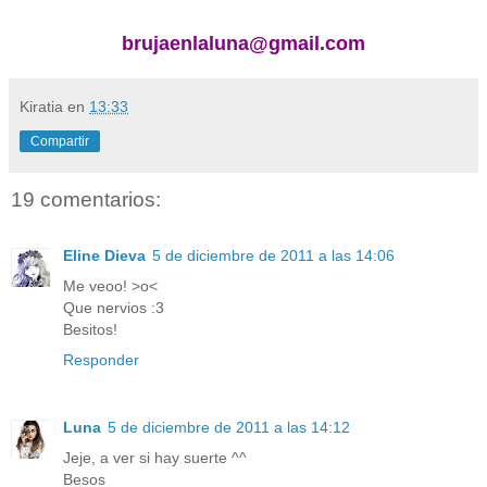
brujaenlaluna@gmail.com
Kiratia
en
13:33
Compartir
19 comentarios:
Eline Dieva
5 de diciembre de 2011 a las 14:06
Me veoo! >o<
Que nervios :3
Besitos!
Responder
Luna
5 de diciembre de 2011 a las 14:12
Jeje, a ver si hay suerte ^^
Besos