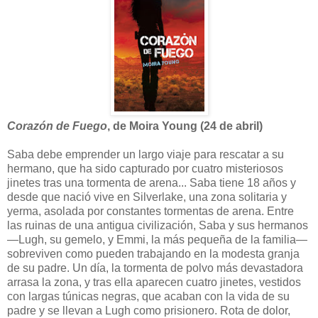
Corazón de Fuego
, de Moira Young (24 de abril)
Saba debe emprender un largo viaje para rescatar a su
hermano, que ha sido capturado por cuatro misteriosos
jinetes tras una tormenta de arena... Saba tiene 18 años y
desde que nació vive en Silverlake, una zona solitaria y
yerma, asolada por constantes tormentas de arena. Entre
las ruinas de una antigua civilización, Saba y sus hermanos
—Lugh, su gemelo, y Emmi, la más pequeña de la familia—
sobreviven como pueden trabajando en la modesta granja
de su padre. Un día, la tormenta de polvo más devastadora
arrasa la zona, y tras ella aparecen cuatro jinetes, vestidos
con largas túnicas negras, que acaban con la vida de su
padre y se llevan a Lugh como prisionero. Rota de dolor,