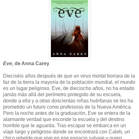
Eve
, de Anna Carey
Dieciséis años después de que un virus mortal borrara de la
faz de la tierra la mayoría de la población mundial, el mundo
es un lugar peligroso. Eve, de dieciocho años, no ha estado
jamás más allá del perímetro protegido de su escuela,
donde a ella y a otras doscientas niñas huérfanas se les ha
prometido un futuro como profesoras de la Nueva América.
Pero la noche antes de la graduación, Eve se entera de la
alarmante verdad que esconde la escuela y del destino
horrible que le aguarda. Tras escapar se embarca en un
viaje largo y peligroso donde se encontrará con Caleb, un
chico rebelde que vive en ese espacio salvaje y quien