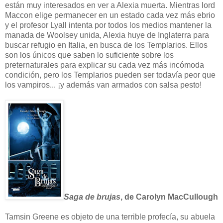
están muy interesados en ver a Alexia muerta. Mientras lord
Maccon elige permanecer en un estado cada vez más ebrio
y el profesor Lyall intenta por todos los medios mantener la
manada de Woolsey unida, Alexia huye de Inglaterra para
buscar refugio en Italia, en busca de los Templarios. Ellos
son los únicos que saben lo suficiente sobre los
preternaturales para explicar su cada vez más incómoda
condición, pero los Templarios pueden ser todavía peor que
los vampiros... ¡y además van armados con salsa pesto!
Saga de brujas
, de Carolyn MacCullough
Tamsin Greene es objeto de una terrible profecía, su abuela