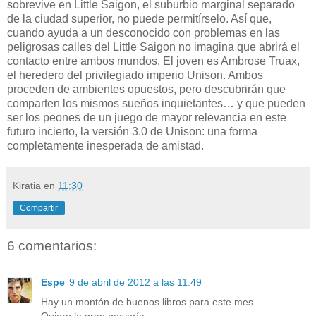
sobrevive en Little Saigon, el suburbio marginal separado
de la ciudad superior, no puede permitírselo. Así que,
cuando ayuda a un desconocido con problemas en las
peligrosas calles del Little Saigon no imagina que abrirá el
contacto entre ambos mundos. El joven es Ambrose Truax,
el heredero del privilegiado imperio Unison. Ambos
proceden de ambientes opuestos, pero descubrirán que
comparten los mismos sueños inquietantes… y que pueden
ser los peones de un juego de mayor relevancia en este
futuro incierto, la versión 3.0 de Unison: una forma
completamente inesperada de amistad.
Kiratia
en
11:30
Compartir
6 comentarios:
Espe
9 de abril de 2012 a las 11:49
Hay un montón de buenos libros para este mes.