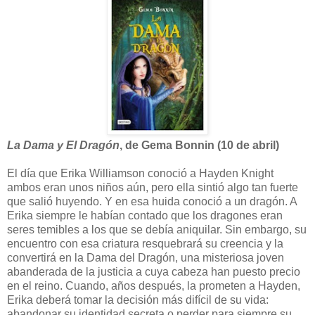
La Dama y El Dragón
, de Gema Bonnin (10 de abril)
El día que Erika Williamson conoció a Hayden Knight
ambos eran unos niños aún, pero ella sintió algo tan fuerte
que salió huyendo. Y en esa huida conoció a un dragón. A
Erika siempre le habían contado que los dragones eran
seres temibles a los que se debía aniquilar. Sin embargo, su
encuentro con esa criatura resquebrará su creencia y la
convertirá en la Dama del Dragón, una misteriosa joven
abanderada de la justicia a cuya cabeza han puesto precio
en el reino. Cuando, años después, la prometen a Hayden,
Erika deberá tomar la decisión más difícil de su vida:
abandonar su identidad secreta o perder para siempre su