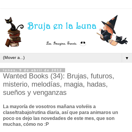
▼
lunes, 9 de abril de 2012
Wanted Books (34): Brujas, futuros,
misterio, melodías, magia, hadas,
sueños y venganzas
La mayoría de vosotros mañana volvéis a
clase/trabajo/rutina diaria, así que para animaros un
poco os dejo las novedades de este mes, que son
muchas, cómo no :P