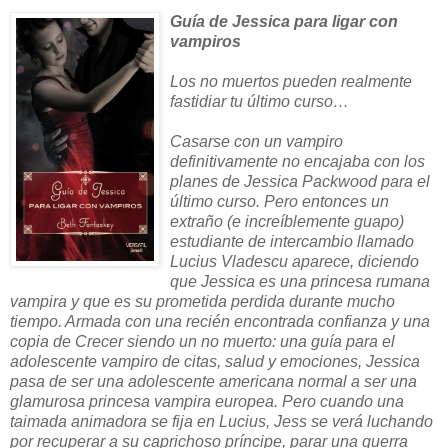
Guía de Jessica para ligar con
vampiros
Los no muertos pueden realmente
fastidiar tu último curso…
Casarse con un vampiro
definitivamente no encajaba con los
planes de Jessica Packwood para el
último curso. Pero entonces un
extraño (e increíblemente guapo)
estudiante de intercambio llamado
Lucius Vladescu aparece, diciendo
que Jessica es una princesa rumana
vampira y que es su prometida perdida durante mucho
tiempo. Armada con una recién encontrada confianza y una
copia de Crecer siendo un no muerto: una guía para el
adolescente vampiro de citas, salud y emociones, Jessica
pasa de ser una adolescente americana normal a ser una
glamurosa princesa vampira europea. Pero cuando una
taimada animadora se fija en Lucius, Jess se verá luchando
por recuperar a su caprichoso príncipe, parar una guerra