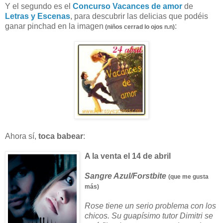
Y el segundo es el
Concurso Vacances de amor
de
Letras y Escenas
, para descubrir las delicias que podéis
ganar pinchad en la imagen
:
(niños cerrad lo ojos n.n)
Ahora sí,
toca babear
:
A la venta el 14 de abril
Sangre Azul/Forstbite
(que me gusta
más)
Rose tiene un serio problema con los
chicos. Su guapísimo tutor Dimitri se