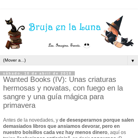
▼
sábado, 10 de abril de 2010
Wanted Books (IV): Unas criaturas
hermosas y novatas, con fuego en la
sangre y una guía mágica para
primavera
Antes de la novedades, y
de desesperarnos porque salen
demasiados libros que ansiamos devorar, pero en
nuestro bolsillos cada vez hay menos dinero
, aquí os