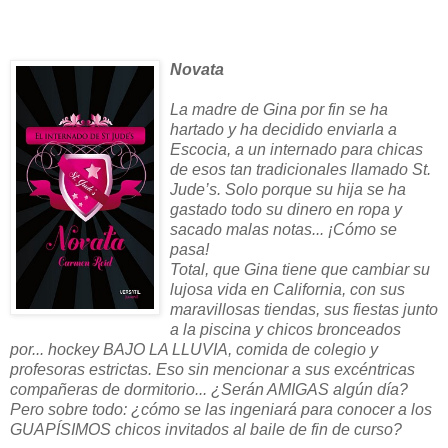
Novata
La madre de Gina por fin se ha
hartado y ha decidido enviarla a
Escocia, a un internado para chicas
de esos tan tradicionales llamado St.
Jude’s. Solo porque su hija se ha
gastado todo su dinero en ropa y
sacado malas notas... ¡Cómo se
pasa!
Total, que Gina tiene que cambiar su
lujosa vida en California, con sus
maravillosas tiendas, sus fiestas junto
a la piscina y chicos bronceados
por... hockey BAJO LA LLUVIA, comida de colegio y
profesoras estrictas. Eso sin mencionar a sus excéntricas
compañeras de dormitorio... ¿Serán AMIGAS algún día?
Pero sobre todo: ¿cómo se las ingeniará para conocer a los
GUAPÍSIMOS chicos invitados al baile de fin de curso?