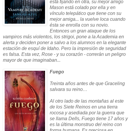
está fijando en otra, su mejor amigo
Mason está colado por ella y en
vínculo telepático que tiene con su
mejor amiga... la vuelve loca cuando
ésta se enrolla con su novio.
Entonces un gran ataque de los
vampiros más violentos, los strigoi, pone a la Academia en
alerta y deciden poner a salvo a los alumnos en la elegante
estación de esquí de Idaho. Pero la impresión de seguridad
es falsa. Esta vez, Rose - y su corazón - correrán un peligro
mayor de que imaginaban...
Fuego
Treinta años antes de que Graceling
salvara su reino…
Al otro lado de las montañas al este
de los Siete Reinos en una tierra
rocosa y asediada por la guerra que
se llama Dells, Fuego tiene 17 años y
es la última monstruo del reino con
forma humana. Es preciosa en