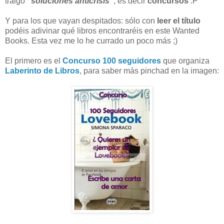
traigo
"soluciones anticrisis"
, es decir
concursos
:P
Y para los que vayan despitados: sólo con
leer el título
podéis adivinar qué libros encontraréis en este Wanted
Books. Esta vez me lo he currado un poco más ;)
El primero es el
Concurso 100 seguidores
que organiza
Laberinto de Libros
, para saber más pinchad en la imagen: