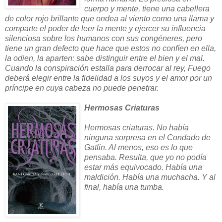
cuerpo y mente, tiene una cabellera
de color rojo brillante que ondea al viento como una llama y
comparte el poder de leer la mente y ejercer su influencia
silenciosa sobre los humanos con sus congéneres, pero
tiene un gran defecto que hace que estos no confíen en ella,
la odien, la aparten: sabe distinguir entre el bien y el mal.
Cuando la conspiración estalla para derrocar al rey, Fuego
deberá elegir entre la fidelidad a los suyos y el amor por un
príncipe en cuya cabeza no puede penetrar.
Hermosas Criaturas
Hermosas criaturas. No había
ninguna sorpresa en el Condado de
Gatlin. Al menos, eso es lo que
pensaba. Resulta, que yo no podía
estar más equivocado. Había una
maldición. Había una muchacha. Y al
final, había una tumba.