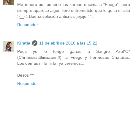
Me muero por ponerle las zarpas encima a "Fuego", pero
siempre aparece algún libro entrometido que le quita el sitio
>__<. Buena solución anticrisis jejeje ^^.
Responder
Kiratia
11 de abril de 2010 a las 15:22
Pues yo le tengo ganas a Sangre Azul*O*
(Chriiiissssttttiiiiaaann!!), a Fuego y Hermosas Criaturas.
Los demás ni fu ni fa, ya veremos...
Besos ^^
Responder