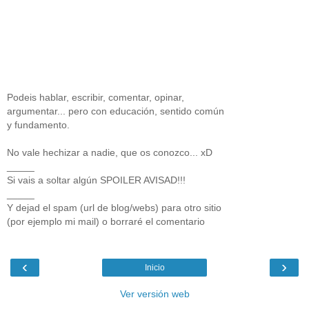
Podeis hablar, escribir, comentar, opinar,
argumentar... pero con educación, sentido común
y fundamento.
No vale hechizar a nadie, que os conozco... xD
_____
Si vais a soltar algún SPOILER AVISAD!!!
_____
Y dejad el spam (url de blog/webs) para otro sitio
(por ejemplo mi mail) o borraré el comentario
‹
›
Inicio
Ver versión web