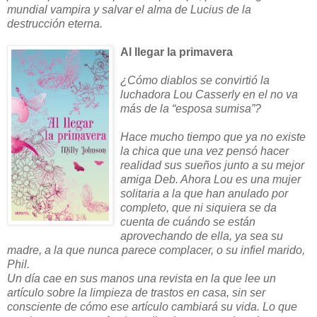
mundial vampira y salvar el alma de Lucius de la
destrucción eterna.
Al llegar la primavera
¿Cómo diablos se convirtió la
luchadora Lou Casserly en el no va
más de la “esposa sumisa”?
Hace mucho tiempo que ya no existe
la chica que una vez pensó hacer
realidad sus sueños junto a su mejor
amiga Deb. Ahora Lou es una mujer
solitaria a la que han anulado por
completo, que ni siquiera se da
cuenta de cuándo se están
aprovechando de ella, ya sea su
madre, a la que nunca parece complacer, o su infiel marido,
Phil.
Un día cae en sus manos una revista en la que lee un
artículo sobre la limpieza de trastos en casa, sin ser
consciente de cómo ese artículo cambiará su vida. Lo que