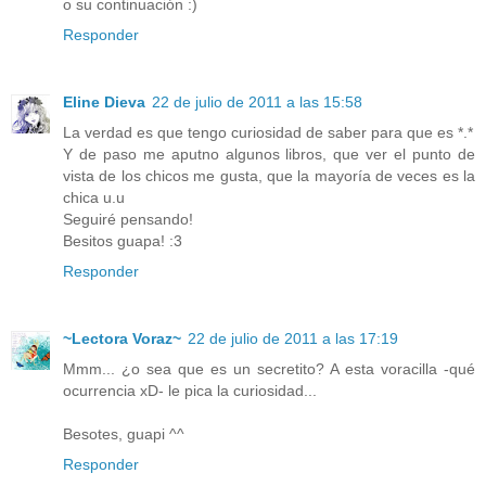
o su continuación :)
Responder
Eline Dieva
22 de julio de 2011 a las 15:58
La verdad es que tengo curiosidad de saber para que es *.*
Y de paso me aputno algunos libros, que ver el punto de
vista de los chicos me gusta, que la mayoría de veces es la
chica u.u
Seguiré pensando!
Besitos guapa! :3
Responder
~Lectora Voraz~
22 de julio de 2011 a las 17:19
Mmm... ¿o sea que es un secretito? A esta voracilla -qué
ocurrencia xD- le pica la curiosidad...
Besotes, guapi ^^
Responder