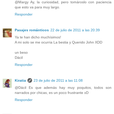
@Margy Ay, la curiosidad, pero tomároslo con paciencia
que esto va para muy largo.
Responder
Pasajes románticos
22 de julio de 2011 a las 20:39
Ya te han dicho muchísimos!
A mi solo se me ocurria La bestia y Querido John XDD
un beso
Dácil
Responder
Kiratia
23 de julio de 2011 a las 11:08
@Dácil Es que además hay muy poquitos, todos son
narrados por chicas, es un poco frustrante xD
Responder