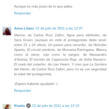
Aunque es más joven de lo que pides.
Responder
Anna López
22 de julio de 2011 a las 12:07
Marina
, de Carlos Ruíz Zafón;
Agua para elefantes
, de
Sara Gruen (aunque en este el protagonista debe tener
entre 23 y 24 años);
Un paseo para recordar
, de Nicholas
Sparks;
El círculo perfecto
, de Moruena Estríngana;
Blanca
como la nieve, roja como la sangre
, de Alessandro
d'Avenia;
El secreto de Caperucita Roja
, de Sofía Navarro;
El suelo del ruiseñor
, de Lian Hearn. Y creo que
La Sombra
del Viento
, de Carlos Ruíz Zafón, pero no sé con seguridad
la edad del protagonista.
¡Espero haberte ayudado! :)
Responder
Kiratia
22 de julio de 2011 a las 12:15