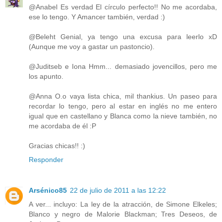
@Anabel Es verdad El círculo perfecto!! No me acordaba,
ese lo tengo. Y Amancer también, verdad :)
@Beleht Genial, ya tengo una excusa para leerlo xD
(Aunque me voy a gastar un pastoncio).
@Juditseb e Iona Hmm... demasiado jovencillos, pero me
los apunto.
@Anna O.o vaya lista chica, mil thankius. Un paseo para
recordar lo tengo, pero al estar en inglés no me entero
igual que en castellano y Blanca como la nieve también, no
me acordaba de él :P
Gracias chicas!! :)
Responder
Arsénico85
22 de julio de 2011 a las 12:22
A ver... incluyo: La ley de la atracción, de Simone Elkeles;
Blanco y negro de Malorie Blackman; Tres Deseos, de