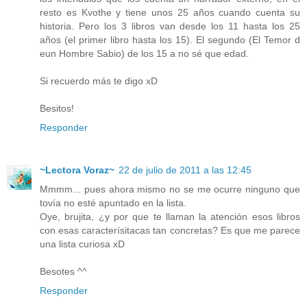
resto es Kvothe y tiene unos 25 años cuando cuenta su
historia. Pero los 3 libros van desde los 11 hasta los 25
años (el primer libro hasta los 15). El segundo (El Temor d
eun Hombre Sabio) de los 15 a no sé que edad.
Si recuerdo más te digo xD
Besitos!
Responder
~Lectora Voraz~
22 de julio de 2011 a las 12:45
Mmmm... pues ahora mismo no se me ocurre ninguno que
tovía no esté apuntado en la lista.
Oye, brujita, ¿y por que te llaman la atención esos libros
con esas caracterísitacas tan concretas? Es que me parece
una lista curiosa xD
Besotes ^^
Responder