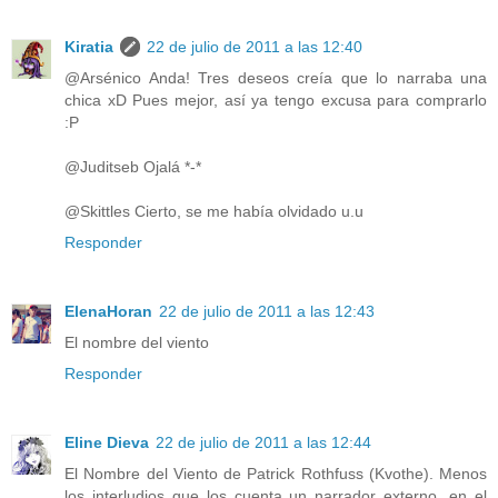
Kiratia
22 de julio de 2011 a las 12:40
@Arsénico Anda! Tres deseos creía que lo narraba una
chica xD Pues mejor, así ya tengo excusa para comprarlo
:P
@Juditseb Ojalá *-*
@Skittles Cierto, se me había olvidado u.u
Responder
ElenaHoran
22 de julio de 2011 a las 12:43
El nombre del viento
Responder
Eline Dieva
22 de julio de 2011 a las 12:44
El Nombre del Viento de Patrick Rothfuss (Kvothe). Menos
los interludios que los cuenta un narrador externo, en el