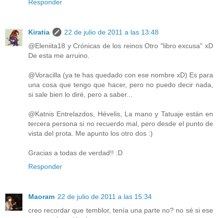
Responder
Kiratia
22 de julio de 2011 a las 13:48
@Eleniita18 y Crónicas de los reinos Otro "libro excusa" xD
De esta me arruino.
@Voracilla (ya te has quedado con ese nombre xD) Es para
una cosa que tengo que hacer, pero no puedo decir nada,
si sale bien lo diré, pero a saber...
@Katnis Entrelazdos, Hévelis, La mano y Tatuaje están en
tercera persona si no recuerdo mal, pero desde el punto de
vista del prota. Me apunto los otro dos :)
Gracias a todas de verdad!! :D
Responder
Maoram
22 de julio de 2011 a las 15:34
creo recordar que temblor, tenía una parte no? no sé si ese