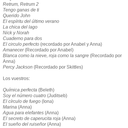
Retrum, Retrum 2
Tengo ganas de ti
Querido John
El espíritu del último verano
La chica del lago
Nick y Norah
Cuaderno para dos
El circulo perfecto
(recordado por Anabel y Anna)
Amanecer
(Recordado por Anabel)
Blanca como la nieve, roja como la sangre
(Recordado por
Anna)
Percy Jackson
(Recordado por Skittles)
Los vuestros:
Química perfecta
(Beleth)
Soy el número cuatro
(Juditseb)
El círculo de fuego
(Iona)
Marina
(Anna)
Agua para elefantes
(Anna)
El secreto de caperucita roja
(Anna)
El sueño del ruiseñor
(Anna)