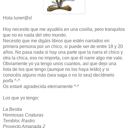
Hola luner@s!
Hoy necesito que me ayudéis en una cosilla, pero tranquilos
que no es nada del otro mundo.
Necesito que me digáis libros que estén narrados en
primera persona por un chico, si puede ser de entre 18 y 20
años. No pasa nada si hay una parte que la narra el chico y
otra la chica, eso no importa, con que él narre algo me vale.
Obviamente yo ya tengo unos cuantos, así que dejo una
lista de los que tengo (aunque no los haya leído) y si
conocéis alguno más (sea saga o no lo sea) decídmelo
porfa ^-^
Os estaré agradecida eternamente *-*
Los que yo tengo:
La Bestia
Hermosas Criaturas
Temblor, Rastro
Proyecto Amanada 2