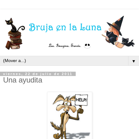
▼
viernes, 22 de julio de 2011
Una ayudita