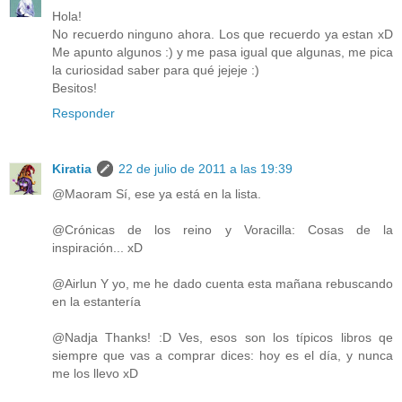
Hola!
No recuerdo ninguno ahora. Los que recuerdo ya estan xD
Me apunto algunos :) y me pasa igual que algunas, me pica
la curiosidad saber para qué jejeje :)
Besitos!
Responder
Kiratia
22 de julio de 2011 a las 19:39
@Maoram Sí, ese ya está en la lista.
@Crónicas de los reino y Voracilla: Cosas de la
inspiración... xD
@Airlun Y yo, me he dado cuenta esta mañana rebuscando
en la estantería
@Nadja Thanks! :D Ves, esos son los típicos libros qe
siempre que vas a comprar dices: hoy es el día, y nunca
me los llevo xD