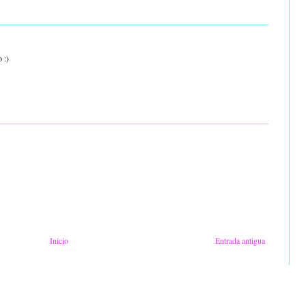
 :)
Inicio
Entrada antigua