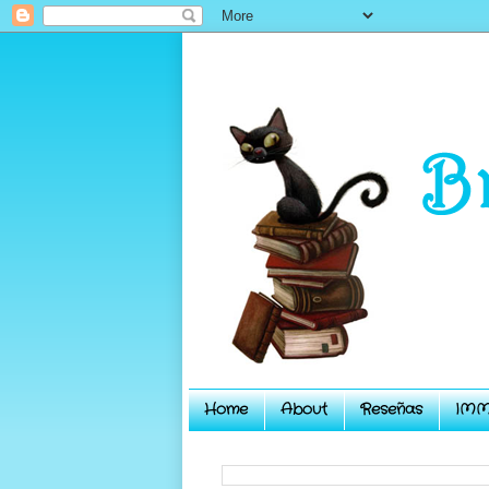
Home
About
Reseñas
IMM