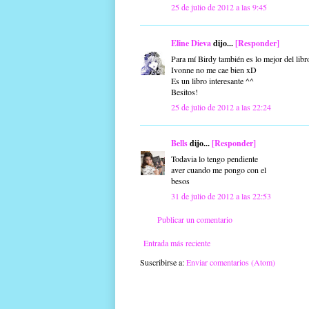
25 de julio de 2012 a las 9:45
Eline Dieva
dijo...
[Responder]
Para mí Birdy también es lo mejor del libro
Ivonne no me cae bien xD
Es un libro interesante ^^
Besitos!
25 de julio de 2012 a las 22:24
Bells
dijo...
[Responder]
Todavia lo tengo pendiente
aver cuando me pongo con el
besos
31 de julio de 2012 a las 22:53
Publicar un comentario
Entrada más reciente
Suscribirse a:
Enviar comentarios (Atom)