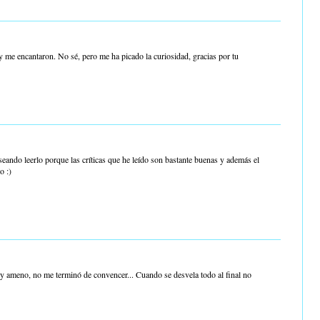
y me encantaron. No sé, pero me ha picado la curiosidad, gracias por tu
eseando leerlo porque las críticas que he leído son bastante buenas y además el
o :)
y ameno, no me terminó de convencer... Cuando se desvela todo al final no