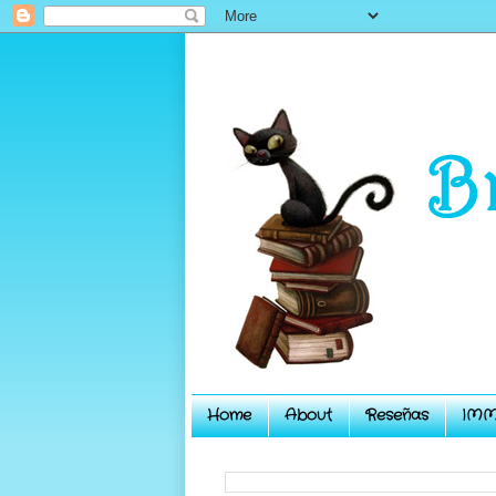
Home
About
Reseñas
IMM