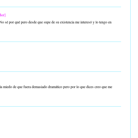
der]
. No sé por qué pero desde que supe de su existencia me interesó y lo tengo en
enía miedo de que fuera demasiado dramático pero por lo que dices creo que me