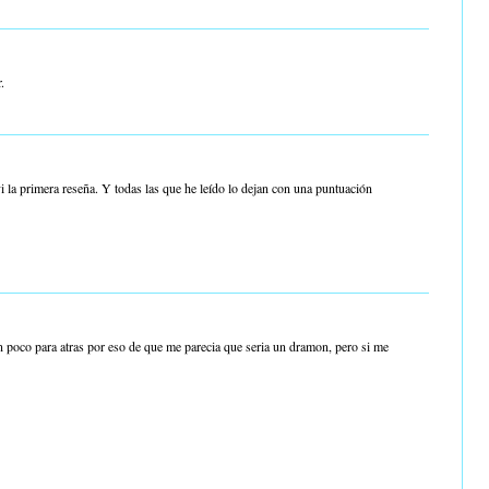
.
i la primera reseña. Y todas las que he leído lo dejan con una puntuación
n poco para atras por eso de que me parecia que seria un dramon, pero si me