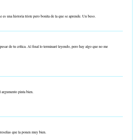
ue es una historia triste pero bonita de la que se aprende. Un beso.
pesar de tu crítica. Al final lo terminaré leyendo, pero hay algo que no me
l argumento pinta bien.
s reseñas que la ponen muy bien.